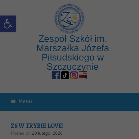
Open toolbar
Zespół Szkół im.
Marszałka Józefa
Piłsudskiego w
Szczuczynie
Menu
ZS W TRYBIE LOVE!
Posted on
20 lutego, 2026