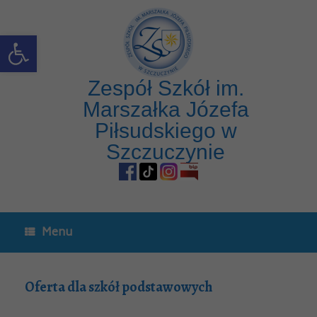
Skip
to
content
Open toolbar
Zespół Szkół im.
Marszałka Józefa
Piłsudskiego w
Szczuczynie
Menu
Oferta dla szkół podstawowych