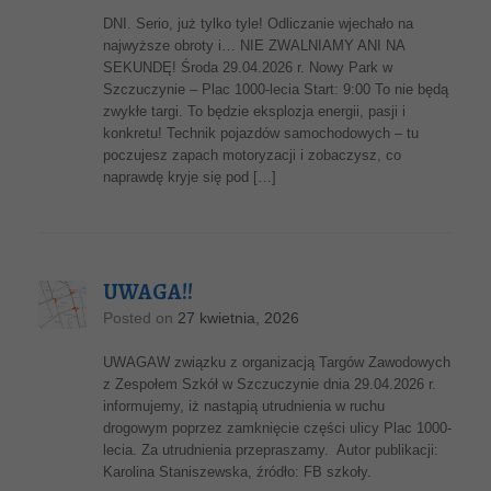
DNI. Serio, już tylko tyle! Odliczanie wjechało na
najwyższe obroty i… NIE ZWALNIAMY ANI NA
SEKUNDĘ! Środa 29.04.2026 r. Nowy Park w
Szczuczynie – Plac 1000-lecia Start: 9:00 To nie będą
zwykłe targi. To będzie eksplozja energii, pasji i
konkretu! Technik pojazdów samochodowych – tu
poczujesz zapach motoryzacji i zobaczysz, co
naprawdę kryje się pod […]
UWAGA!!
Posted on
27 kwietnia, 2026
UWAGAW związku z organizacją Targów Zawodowych
z Zespołem Szkół w Szczuczynie dnia 29.04.2026 r.
informujemy, iż nastąpią utrudnienia w ruchu
drogowym poprzez zamknięcie części ulicy Plac 1000-
lecia. Za utrudnienia przepraszamy. Autor publikacji:
Karolina Staniszewska, źródło: FB szkoły.