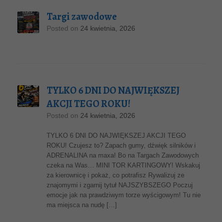
Targi zawodowe
Posted on
24 kwietnia, 2026
TYLKO 6 DNI DO NAJWIĘKSZEJ
AKCJI TEGO ROKU!
Posted on
24 kwietnia, 2026
TYLKO 6 DNI DO NAJWIĘKSZEJ AKCJI TEGO
ROKU! Czujesz to? Zapach gumy, dźwięk silników i
ADRENALINA na maxa! Bo na Targach Zawodowych
czeka na Was… MINI TOR KARTINGOWY! Wskakuj
za kierownicę i pokaż, co potrafisz Rywalizuj ze
znajomymi i zgarnij tytuł NAJSZYBSZEGO Poczuj
emocje jak na prawdziwym torze wyścigowym! Tu nie
ma miejsca na nudę […]