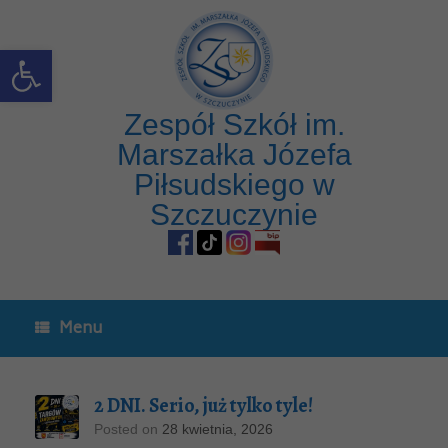
Skip
to
content
Open toolbar
Zespół Szkół im.
Marszałka Józefa
Piłsudskiego w
Szczuczynie
Menu
2 DNI. Serio, już tylko tyle!
Posted on
28 kwietnia, 2026