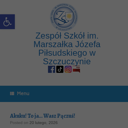
Open toolbar
Zespół Szkół im.
Marszałka Józefa
Piłsudskiego w
Szczuczynie
Menu
Akuku! To ja… Wasz Pączuś!
Posted on
20 lutego, 2026