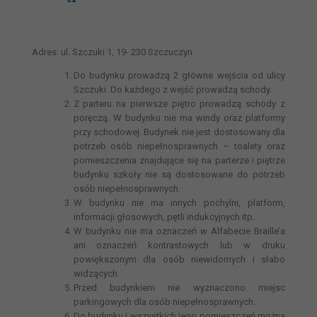
Adres: ul. Szczuki 1, 19- 230 Szczuczyn
Do budynku prowadzą 2 główne wejścia od ulicy
Szczuki. Do każdego z wejść prowadzą schody.
Z parteru na pierwsze piętro prowadzą schody z
poręczą. W budynku nie ma windy oraz platformy
przy schodowej. Budynek nie jest dostosowany dla
potrzeb osób niepełnosprawnych – toalety oraz
pomieszczenia znajdujące się na parterze i piętrze
budynku szkoły nie są dostosowane do potrzeb
osób niepełnosprawnych.
W budynku nie ma innych pochylni, platform,
informacji głosowych, pętli indukcyjnych itp.
W budynku nie ma oznaczeń w Alfabecie Braille’a
ani oznaczeń kontrastowych lub w druku
powiększonym dla osób niewidomych i słabo
widzących.
Przed budynkiem nie wyznaczono miejsc
parkingowych dla osób niepełnosprawnych.
Do budynku i wszystkich jego pomieszczeń można