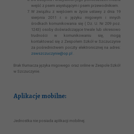
wejść z psem asystującym i psem przewodnikiem.
W związku z wejściem w życie ustawy z dnia 19
sierpnia 2011 r. o języku migowym i innych
środkach komunikowania się ( Dz. U. Nr 209 poz.
1243) osoby doświadczające trwale lub okresowo
trudności w komunikowaniu się, mogą
kontaktować się z Zespołem Szkół w Szczuczynie
za pośrednictwem poczty elektronicznej na adres:
zswszczuczynie@op.pl
.
Brak tłumacza języka migowego oraz online w Zespole Szkół
w Szczuczynie.
Aplikacje mobilne:
Jednostka nie posiada aplikacji mobilnej.