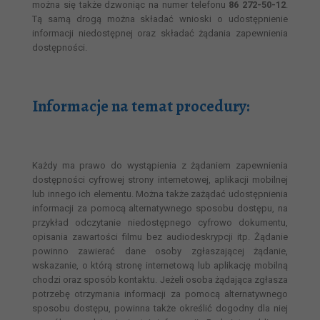
można się także dzwoniąc na numer telefonu
86 272-50-12
.
Tą samą drogą można składać wnioski o udostępnienie
informacji niedostępnej oraz składać żądania zapewnienia
dostępności.
Informacje na temat procedury:
Każdy ma prawo do wystąpienia z żądaniem zapewnienia
dostępności cyfrowej strony internetowej, aplikacji mobilnej
lub innego ich elementu. Można także zażądać udostępnienia
informacji za pomocą alternatywnego sposobu dostępu, na
przykład odczytanie niedostępnego cyfrowo dokumentu,
opisania zawartości filmu bez audiodeskrypcji itp. Żądanie
powinno zawierać dane osoby zgłaszającej żądanie,
wskazanie, o którą stronę internetową lub aplikację mobilną
chodzi oraz sposób kontaktu. Jeżeli osoba żądająca zgłasza
potrzebę otrzymania informacji za pomocą alternatywnego
sposobu dostępu, powinna także określić dogodny dla niej