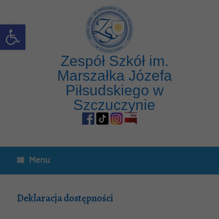
Open toolbar
Zespół Szkół im.
Marszałka Józefa
Piłsudskiego w
Szczuczynie
Menu
Deklaracja dostępności