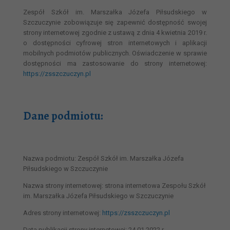
Zespół Szkół im. Marszałka Józefa Piłsudskiego w
Szczuczynie zobowiązuje się zapewnić dostępność swojej
strony internetowej zgodnie z ustawą z dnia 4 kwietnia 2019 r.
o dostępności cyfrowej stron internetowych i aplikacji
mobilnych podmiotów publicznych. Oświadczenie w sprawie
dostępności ma zastosowanie do strony internetowej:
https://zsszczuczyn.pl
Dane podmiotu:
Nazwa podmiotu: Zespół Szkół im. Marszałka Józefa
Piłsudskiego w Szczuczynie
Nazwa strony internetowej: strona internetowa Zespołu Szkół
im. Marszałka Józefa Piłsudskiego w Szczuczynie
Adres strony internetowej:
https://zsszczuczyn.pl
Data publikacji strony internetowej: 24.01.2022 r.