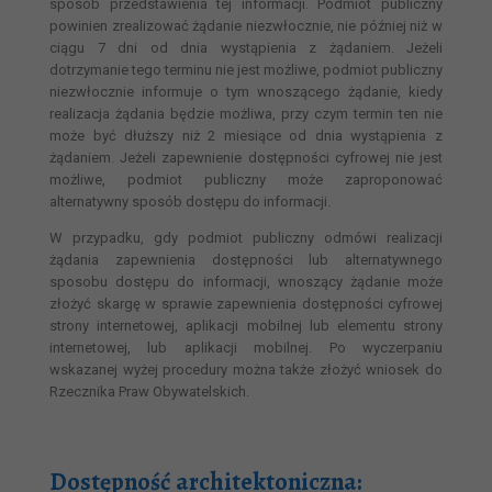
sposób przedstawienia tej informacji. Podmiot publiczny
powinien zrealizować żądanie niezwłocznie, nie później niż w
ciągu 7 dni od dnia wystąpienia z żądaniem. Jeżeli
dotrzymanie tego terminu nie jest możliwe, podmiot publiczny
niezwłocznie informuje o tym wnoszącego żądanie, kiedy
realizacja żądania będzie możliwa, przy czym termin ten nie
może być dłuższy niż 2 miesiące od dnia wystąpienia z
żądaniem. Jeżeli zapewnienie dostępności cyfrowej nie jest
możliwe, podmiot publiczny może zaproponować
alternatywny sposób dostępu do informacji.
W przypadku, gdy podmiot publiczny odmówi realizacji
żądania zapewnienia dostępności lub alternatywnego
sposobu dostępu do informacji, wnoszący żądanie może
złożyć skargę w sprawie zapewnienia dostępności cyfrowej
strony internetowej, aplikacji mobilnej lub elementu strony
internetowej, lub aplikacji mobilnej. Po wyczerpaniu
wskazanej wyżej procedury można także złożyć wniosek do
Rzecznika Praw Obywatelskich.
Dostępność architektoniczna: