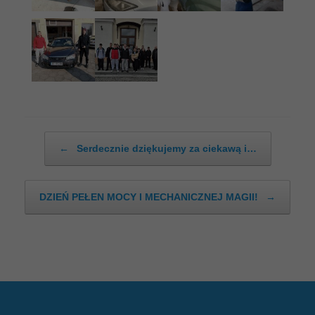
Post navigation
←
Serdecznie dziękujemy za ciekawą i…
DZIEŃ PEŁEN MOCY I MECHANICZNEJ MAGII!
→