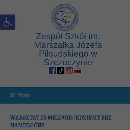
Open toolbar
Zespół Szkół im.
Marszałka Józefa
Piłsudskiego w
Szczuczynie
Menu
WARSZTAT ZS MELDUJE: JEDZIEMY BEZ
HAMULCÓW!