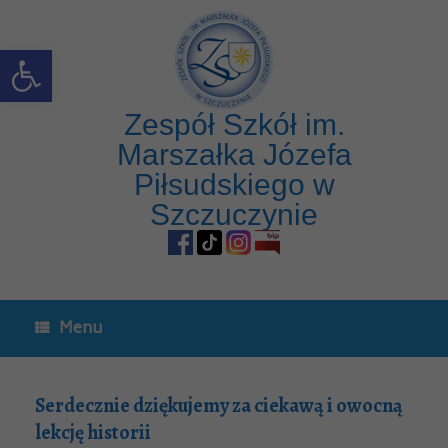
Open toolbar
Zespół Szkół im.
Marszałka Józefa
Piłsudskiego w
Szczuczynie
Menu
Serdecznie dziękujemy za ciekawą i owocną
lekcję historii