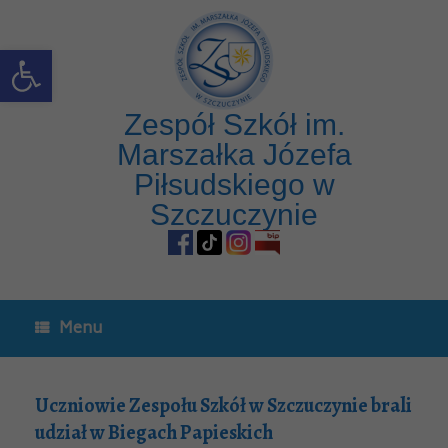
Open toolbar
Zespół Szkół im.
Marszałka Józefa
Piłsudskiego w
Szczuczynie
Menu
Uczniowie Zespołu Szkół w Szczuczynie brali
udział w Biegach Papieskich