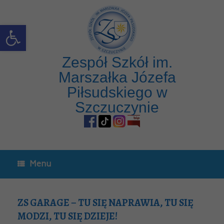
Open toolbar
Zespół Szkół im.
Marszałka Józefa
Piłsudskiego w
Szczuczynie
Menu
ZS GARAGE – TU SIĘ NAPRAWIA, TU SIĘ
MODZI, TU SIĘ DZIEJE!