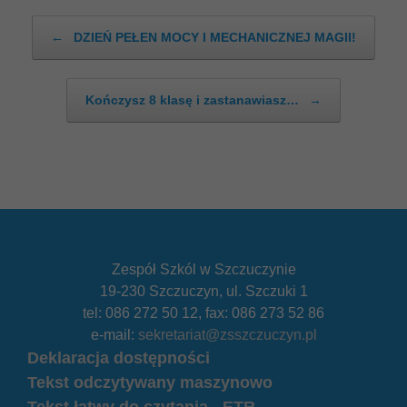
Post navigation
←
DZIEŃ PEŁEN MOCY I MECHANICZNEJ MAGII!
Kończysz 8 klasę i zastanawiasz…
→
Zespół Szkól w Szczuczynie
19-230 Szczuczyn, ul. Szczuki 1
tel: 086 272 50 12, fax: 086 273 52 86
e-mail:
sekretariat@zsszczuczyn.pl
Deklaracja dostępności
Tekst odczytywany maszynowo