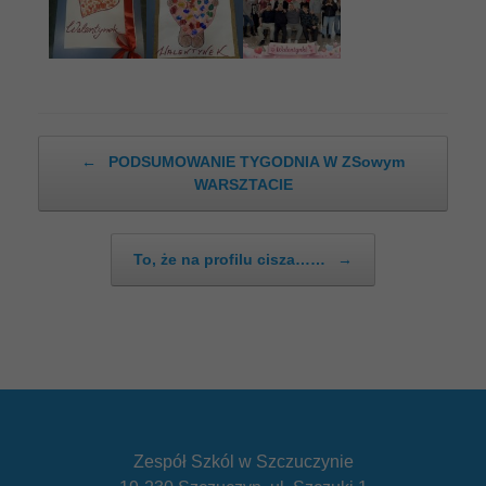
Post navigation
←
PODSUMOWANIE TYGODNIA W ZSowym
WARSZTACIE
To, że na profilu cisza……
→
Zespół Szkól w Szczuczynie