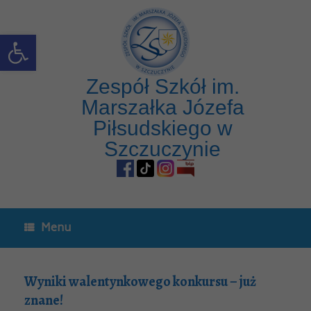
Open toolbar
Zespół Szkół im.
Marszałka Józefa
Piłsudskiego w
Szczuczynie
Menu
Wyniki walentynkowego konkursu – już
znane!