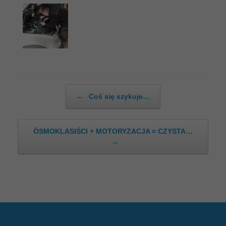
Post navigation
←
Coś się szykuje…
ÓSMOKLASIŚCI + MOTORYZACJA = CZYSTA…
→