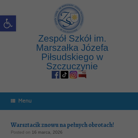
Open toolbar
Zespół Szkół im.
Marszałka Józefa
Piłsudskiego w
Szczuczynie
Menu
Warsztacik znowu na pełnych obrotach!
Posted on
16 marca, 2026