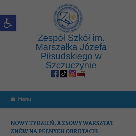
Open toolbar
Zespół Szkół im.
Marszałka Józefa
Piłsudskiego w
Szczuczynie
Menu
NOWY TYDZIEŃ, A ZSOWY WARSZTAT
ZNÓW NA PEŁNYCH OBROTACH!