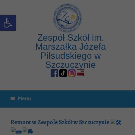
Open toolbar
Zespół Szkół im.
Marszałka Józefa
Piłsudskiego w
Szczuczynie
Menu
Remont w Zespole Szkół w Szczuczynie