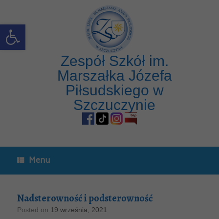
Open toolbar
Zespół Szkół im.
Marszałka Józefa
Piłsudskiego w
Szczuczynie
Menu
Nadsterowność i podsterowność
Posted on
19 września, 2021