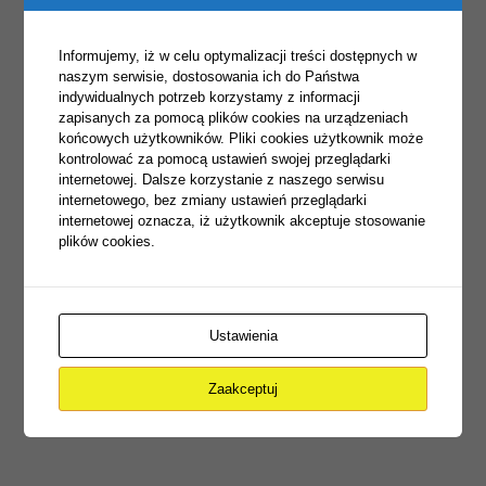
Informujemy, iż w celu optymalizacji treści dostępnych w
naszym serwisie, dostosowania ich do Państwa
indywidualnych potrzeb korzystamy z informacji
zapisanych za pomocą plików cookies na urządzeniach
końcowych użytkowników. Pliki cookies użytkownik może
kontrolować za pomocą ustawień swojej przeglądarki
internetowej. Dalsze korzystanie z naszego serwisu
internetowego, bez zmiany ustawień przeglądarki
internetowej oznacza, iż użytkownik akceptuje stosowanie
plików cookies.
Post navigation
←
Aktualizacja bazy dydaktycznej
Ustawienia
Nowa pracownia językowa
→
Zaakceptuj