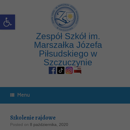
Open toolbar
Zespół Szkół im.
Marszałka Józefa
Piłsudskiego w
Szczuczynie
Menu
Szkolenie rajdowe
Posted on
8 października, 2020