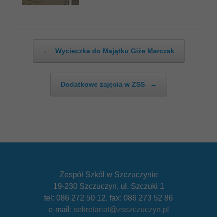
Post navigation
←
Wycieczka do Majątku Giże Marczak
Dodatkowe zajęcia w ZSS
→
Zespół Szkól w Szczuczynie
19-230 Szczuczyn, ul. Szczuki 1
tel: 086 272 50 12, fax: 086 273 52 86
e-mail:
sekretariat@zsszczuczyn.pl