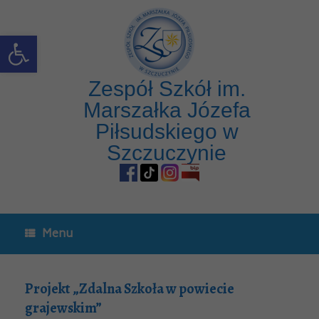
Open toolbar
Zespół Szkół im.
Marszałka Józefa
Piłsudskiego w
Szczuczynie
Menu
Projekt „Zdalna Szkoła w powiecie
grajewskim”