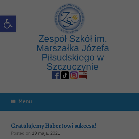
Open toolbar
Zespół Szkół im.
Marszałka Józefa
Piłsudskiego w
Szczuczynie
Menu
Gratulujemy Hubertowi sukcesu!
Posted on
19 maja, 2021