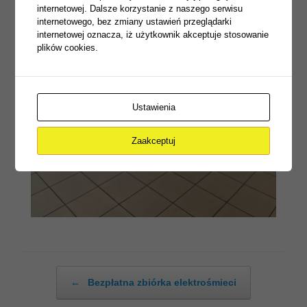
internetowej. Dalsze korzystanie z naszego serwisu
internetowego, bez zmiany ustawień przeglądarki
internetowej oznacza, iż użytkownik akceptuje stosowanie
plików cookies.
Ustawienia
Zaakceptuj
Post navigation
←
Bezpłatna zbiórka elektrośmieci